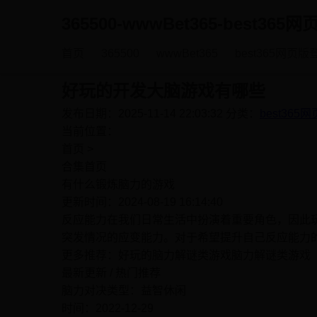
365500-wwwBet365-best36
首页
365500
wwwBet365
best365网页
好玩的开发大脑游戏有哪些
发布日期：2025-11-14 22:03:32
分类：
best36
当前位置：
首页 >
合集首页
有什么锻炼脑力的游戏
更新时间：2024-08-19 16:14:40
反应能力在我们日常生活中扮演着重要角色，因此
突发情况的应变能力。对于希望提升自己反应能力
更多推荐：好玩的脑力解谜类游戏脑力解谜类游戏
最新更新 / 热门推荐
脑力对决类型：益智休闲
时间：2022-12-29