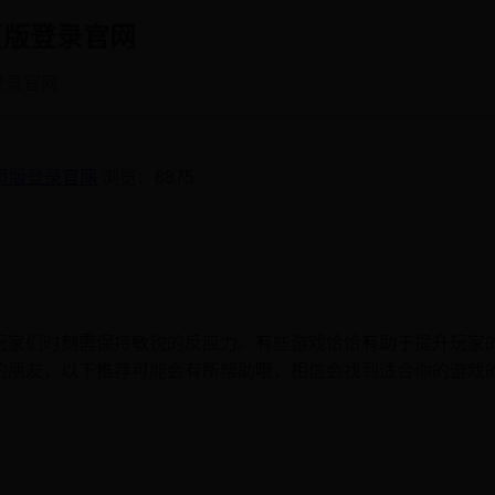
5网页版登录官网
版登录官网
5网页版登录官网
浏览：8875
玩家们时刻需保持敏锐的反应力。有些游戏恰恰有助于提升玩家
的朋友，以下推荐可能会有所帮助哦，相信会找到适合你的游戏