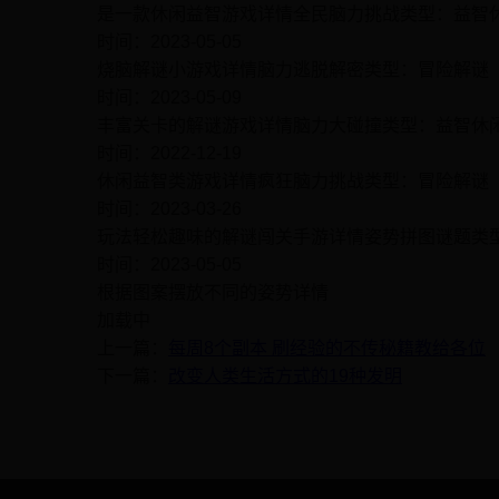
是一款休闲益智游戏详情全民脑力挑战类型：益智
时间：2023-05-05
烧脑解谜小游戏详情脑力逃脱解密类型：冒险解谜
时间：2023-05-09
丰富关卡的解谜游戏详情脑力大碰撞类型：益智休
时间：2022-12-19
休闲益智类游戏详情疯狂脑力挑战类型：冒险解谜
时间：2023-03-26
玩法轻松趣味的解谜闯关手游详情姿势拼图谜题类
时间：2023-05-05
根据图案摆放不同的姿势详情
加载中
上一篇：
每周8个副本 刷经验的不传秘籍教给各位
下一篇：
改变人类生活方式的19种发明