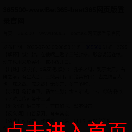
365500-wwwBet365-best365网页版登
录官网
首页
365500
wwwBet365
best365网页版登录官网
三緘其口的解释
发布日期：2025-07-03 05:08:53
分类：
365500
浏览：2795
【解释】缄：封。在他嘴上贴了三张封条。形容说话谨慎。
现在也用来形容不肯或不敢开口。
【出处】汉·刘向《说苑·敬慎》：“孔子之周，观于太庙，右
阶之前，有金人焉。三缄其口，而铭其背曰：‘古之慎言人
也，戒之哉，戒之哉！无多言，多言多败。’”
【示例】危行言逊，祸免生肘；金人示诫，～。 ◎清·陈忱
《水浒后传》第十三回
【近义词】缄口不言、守口如瓶、默不做声
【反义词】口若悬河、夸夸其谈
【语法】动宾式；作谓语、宾语；用于对事保密程度
© 汉典