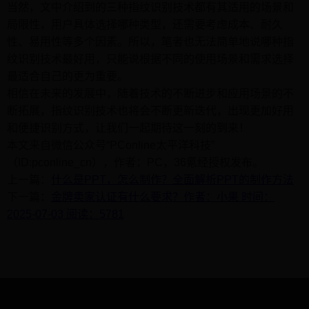
当然，文中介绍到的三种指纹识别技术都有其适用的场景和
局限性，用户具体选择哪种类型，还需要考虑成本、耐久
性、易用性等多个因素。所以，笔者也无法简单地说哪种指
纹识别技术最好用，只能说根据不同的使用场景和需求选择
最适合自己的更为重要。
相信在未来的发展中，随着技术的不断进步和应用场景的不
断拓展，指纹识别技术也将会不断更新迭代，出现更加好用
和便捷识别方式，让我们一起期待这一刻的到来！
本文来自微信公众号“PConline太平洋科技”
（ID:pconline_cn），作者：PC，36氪经授权发布。
上一篇：
什么是PPT，怎么制作？全面解析PPT的制作方法
下一篇：
金牌卖家认证有什么要求？作者：小果 时间：
2025-07-03 阅读：5781