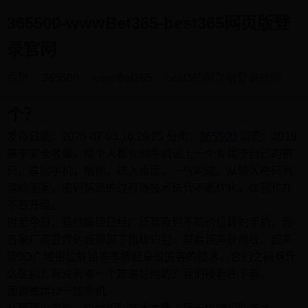
365500-wwwBet365-best365网页版登
录官网
首页
365500
wwwBet365
best365网页版登录官网
这些手机指纹识别技术，你正在用哪
个？
发布日期：2025-07-03 16:29:25
分类：
365500
浏览：8919
基于安全考量，每个人都会对手机设上一个专属于自己的密
码。拿起手机，解锁，进入桌面，一气呵成。从输入密码到
滑动图案，密码解锁的过程随技术迭代不断优化，体验也在
不断升级。
时至今日，指纹解锁已经广泛普及到不同价位段的手机，而
各家厂商宣传的超薄屏下指纹识别、屏幕超声波指纹、超声
波3D广域指纹解锁等等听起来很厉害的技术，它们之间有什
么区别？有没有哪一个是最好用的？我们接着往下看。
图源微博@一加手机