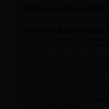
365500-wwwBet365-best36
首页
365500
wwwBet365
best365网页
空白符号大全 真正能用的空白符
发布日期：2025-07-08 06:56:26
分类：
best36
空白符号是一种特殊符号，可以在各种应用中使用
空白符号大全
空白代码1：℘。这个符号可以帮助玩家创建单字
空白代码2：(⁡1)。复制括号里面的1，然后进入游
空白代码3：【 ᅟᅠ ⇀ ‌‍‎‏】
空白代码4：(⁠⁣)。可以试一试复制括号里面的内容
空白代码5：ℕℕ。可以帮助玩家取一些特殊的名字
此外，还有一些其他符号在输入后可能无法呈现，但大家可以到游戏里尝试使用，
✢, ✣, ✤, ✥, ✦, ✧, ✩, ✪, ✫, ✬, ✭, ✮, ✯, ✰, ✱, ✲, ✵
以上就是小编为大家带来的空白符号大全的全部内
上一篇：
认识耵聍和它引发的疾病