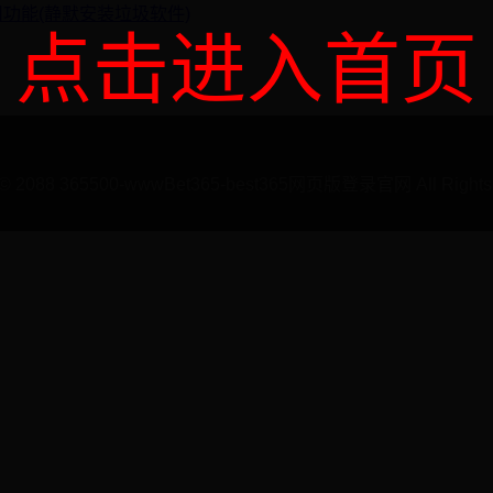
用功能(静默安装垃圾软件)
点击进入首页
t © 2088 365500-wwwBet365-best365网页版登录官网 All Rights 