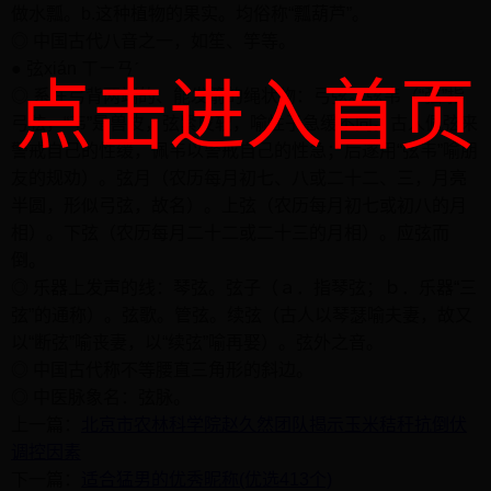
做水瓢。b.这种植物的果实。均俗称“瓢葫芦”。
◎ 中国古代八音之一，如笙、竽等。
● 弦xián ㄒㄧㄢˊ
点击进入首页
◎ 系在弓背两端的、能发箭的绳状物：弓弦。弦韦（“弦”指
弓弦，“韦”是兽皮，弦紧皮软，喻性子急缓不同。古人佩弦来
警戒自己的性缓，佩韦以警戒自己的性急；后遂用“弦韦”喻朋
友的规劝）。弦月（农历每月初七、八或二十二、三，月亮
半圆，形似弓弦，故名）。上弦（农历每月初七或初八的月
相）。下弦（农历每月二十二或二十三的月相）。应弦而
倒。
◎ 乐器上发声的线：琴弦。弦子（ａ．指琴弦；ｂ．乐器“三
弦”的通称）。弦歌。管弦。续弦（古人以琴瑟喻夫妻，故又
以“断弦”喻丧妻，以“续弦”喻再娶）。弦外之音。
◎ 中国古代称不等腰直三角形的斜边。
◎ 中医脉象名：弦脉。
上一篇：
北京市农林科学院赵久然团队揭示玉米秸秆抗倒伏
调控因素
下一篇：
​适合猛男的优秀昵称(优选413个)